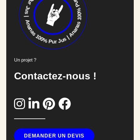
Ananas 100% Pur Jus | Ananas 100% Pur Jus | Ananas 100% Pur Jus
|
Un projet ?
Contactez-nous !
DEMANDER UN DEVIS