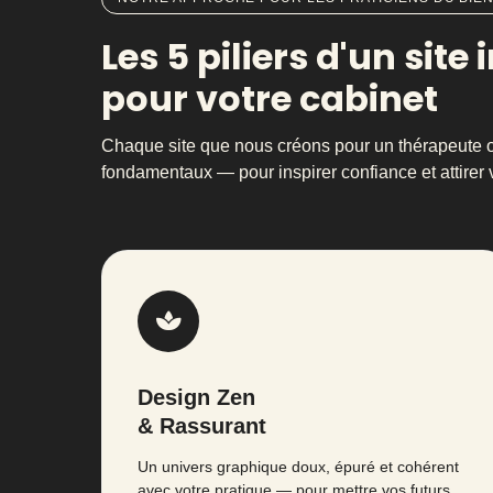
Les 5 piliers d'un site
pour votre cabinet
Chaque site que nous créons pour un thérapeute 
fondamentaux — pour inspirer confiance et attirer v
Design Zen
& Rassurant
Un univers graphique doux, épuré et cohérent
avec votre pratique — pour mettre vos futurs