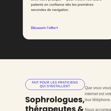
patients en confiance dès les premières
secondes de navigation.
Découvrir l'offre
FAIT POUR LES PRATICIENS
QUI S'INSTALLENT
Que vous vous i
internet est vo
Sophrologues,
leur téléphone.
thérapeutes &
Nous accompa