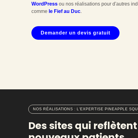
WordPress
ou nos réalisations pour d'autres i
comme
le Fief au Duc
.
Demander un devis gratuit
NOS RÉALISATIONS : L'EXPERTISE PINEAPPLE S
Des sites qui reflèten
nouveaux patients.