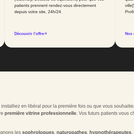
patients prennent rendez-vous directement
vill
depuis votre site, 24h/24.
Profi
Découvrir l'offre
Nos 
nstalliez en libéral pour la première fois ou que vous souhaitie
tre
première vitrine professionnelle
. Vos futurs patients vous
gnons les
sophrologues
,
naturopathes
,
hypnothérapeutes
,