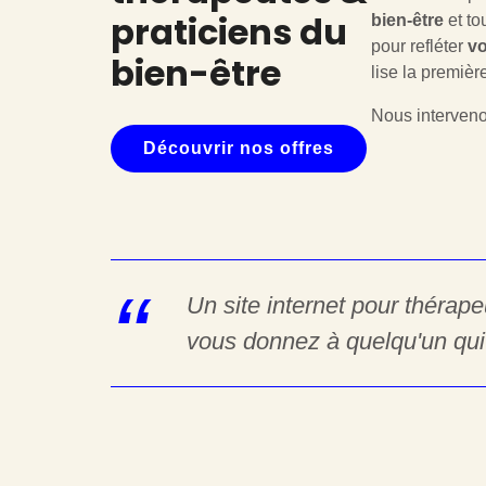
praticiens du
bien-être
et to
pour refléter
vo
bien-être
lise la première
Nous interven
Découvrir nos offres
Un site internet pour thérap
vous donnez à quelqu'un qui 