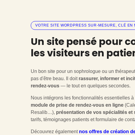
VOTRE SITE WORDPRESS SUR-MESURE, CLÉ EN 
Un site pensé pour c
les visiteurs en patie
Un bon site pour un sophrologue ou un thérapeu
pas d'être beau. Il doit
rassurer, informer et inc
rendez-vous
— le tout en quelques secondes.
Nous intégrons les fonctionnalités essentielles à v
module de prise de rendez-vous en ligne
(Cale
Resalib…),
présentation de vos spécialités et
tarifs, témoignages patients et formulaire de cont
Découvrez également
nos offres de création de 