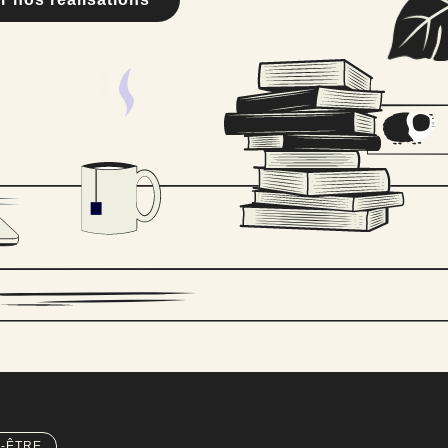
N-ÊTRE