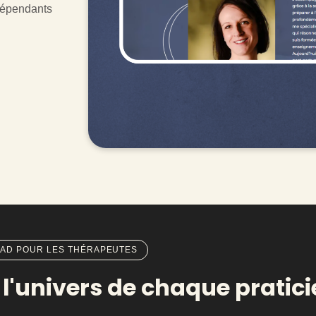
ndépendants
QUAD POUR LES THÉRAPEUTES
t l'univers de chaque pratici