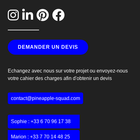
DEMANDER UN DEVIS
Echangez avec nous sur votre projet ou envoyez-nous
votre cahier des charges afin d'obtenir un devis
contact@pineapple-squad.com
Sophie :
+33 6 70 96 17 38
Marion :
+33 7 70 14 48 25