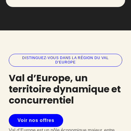
DISTINGUEZ-VOUS DANS LA RÉGION DU VAL
D'EUROPE
Val d’Europe, un
territoire dynamique et
concurrentiel
Voir nos offres
Val d’Europe est un pôle économique majeur, entre