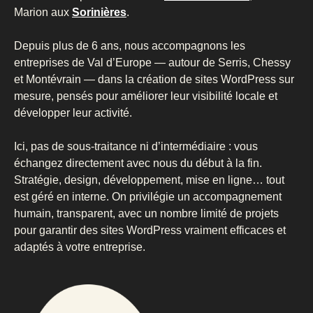
Marion aux
Sorinières
.
Depuis plus de 6 ans, nous accompagnons les
entreprises de Val d’Europe — autour de Serris, Chessy
et Montévrain — dans la création de sites WordPress sur
mesure, pensés pour améliorer leur visibilité locale et
développer leur activité.
Ici, pas de sous-traitance ni d’intermédiaire : vous
échangez directement avec nous du début à la fin.
Stratégie, design, développement, mise en ligne… tout
est géré en interne. On privilégie un accompagnement
humain, transparent, avec un nombre limité de projets
pour garantir des sites WordPress vraiment efficaces et
adaptés à votre entreprise.