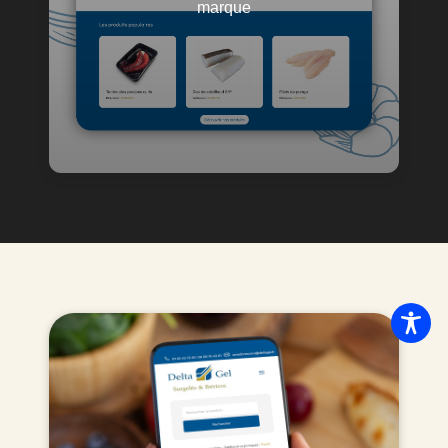
marque
crédibilité pour une entreprise basée à Val
d’Europe.
Voir le projet