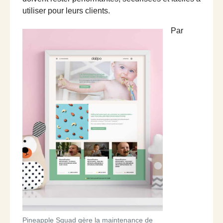
utiliser pour leurs clients.
Par
Pineapple Squad gère la maintenance de