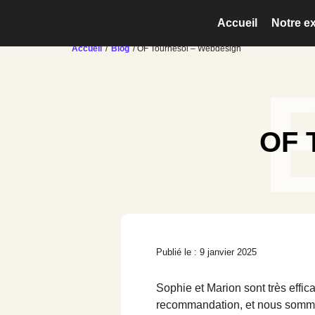
Accueil
Notre e
Accueil
/
Blog
/ OF Tournesol – Webdesign
OF 
Publié le : 9 janvier 2025
Sophie et Marion sont très effic
recommandation, et nous sommes