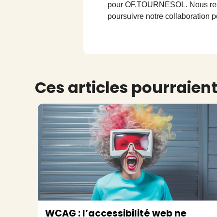
pour OF.TOURNESOL. Nous recomm
poursuivre notre collaboration 
Ces articles pourraient
WCAG : l’accessibilité web ne