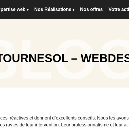
xpertise web
Nos Réalisations
Nos offres
Votre acti
BLO
TOURNESOL – WEBDE
aces, réactives et donnent d’excellents conseils. Nous les avons 
 ravies de leur intervention. Leur professionnalisme et leur 