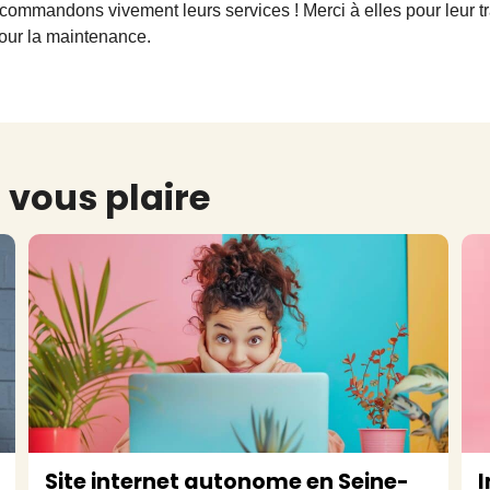
andons vivement leurs services ! Merci à elles pour leur tra
pour la maintenance.
 vous plaire
Site internet autonome en Seine-
I