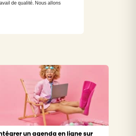
vail de qualité. Nous allons
ntégrer un agenda en ligne sur