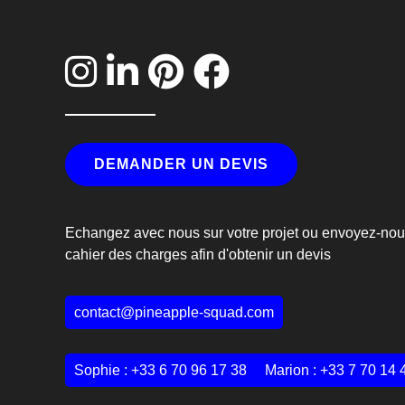
DEMANDER UN DEVIS
Echangez avec nous sur votre projet ou envoyez-nou
cahier des charges afin d'obtenir un devis
contact@pineapple-squad.com
Sophie :
+33 6 70 96 17 38
Marion :
+33 7 70 14 